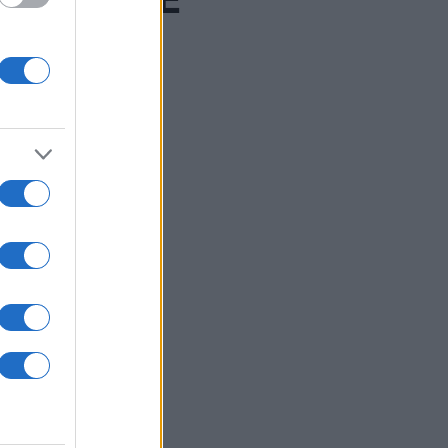
y. Foto: Bildbyrån