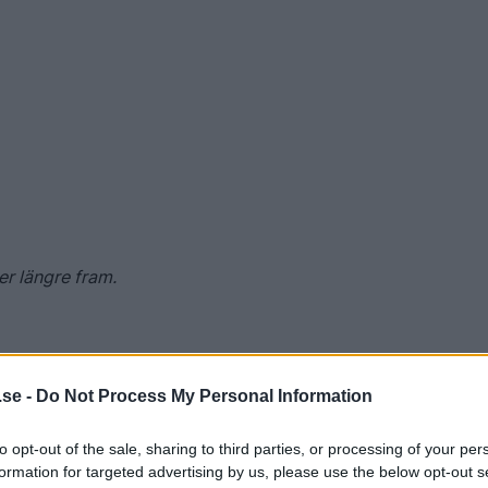
er längre fram.
.se -
Do Not Process My Personal Information
to opt-out of the sale, sharing to third parties, or processing of your per
formation for targeted advertising by us, please use the below opt-out s