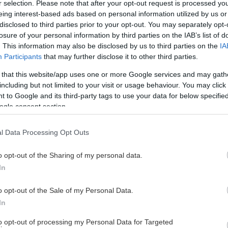
r selection. Please note that after your opt-out request is processed y
eing interest-based ads based on personal information utilized by us or
disclosed to third parties prior to your opt-out. You may separately opt-
losure of your personal information by third parties on the IAB’s list of
. This information may also be disclosed by us to third parties on the
IA
Participants
that may further disclose it to other third parties.
 that this website/app uses one or more Google services and may gath
including but not limited to your visit or usage behaviour. You may click 
 to Google and its third-party tags to use your data for below specifi
ogle consent section.
l Data Processing Opt Outs
o opt-out of the Sharing of my personal data.
In
o opt-out of the Sale of my Personal Data.
In
AN – EN SPELARE DRA
to opt-out of processing my Personal Data for Targeted