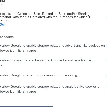
ing.
In
o opt-out of Collection, Use, Retention, Sale, and/or Sharing
ersonal Data that Is Unrelated with the Purposes for which it
lected.
Robert Kimb
Out
consents
o allow Google to enable storage related to advertising like cookies on
evice identifiers in apps.
o allow my user data to be sent to Google for online advertising
s.
to allow Google to send me personalized advertising.
o allow Google to enable storage related to analytics like cookies on
evice identifiers in apps.