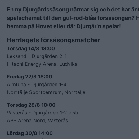
En ny Djurgårdssäsong närmar sig och det har äntl
spelschemat till den gul-röd-blåa försäsongen? H
hemma på Hovet eller där Djurgår’n spelar!
Herrlagets försäsongsmatcher
Torsdag 14/8 18:00
Leksand - Djurgården 2-1
Hitachi Energy Arena, Ludvika
Fredag 22/8 18:00
Almtuna - Djurgården 1-4
Norrtälje Sportcentrum, Norrtälje
Torsdag 28/8 18:00
Västerås - Djurgården 1-2 e.str.
ABB Arena Nord, Västerås
Lördag 30/8 14:00