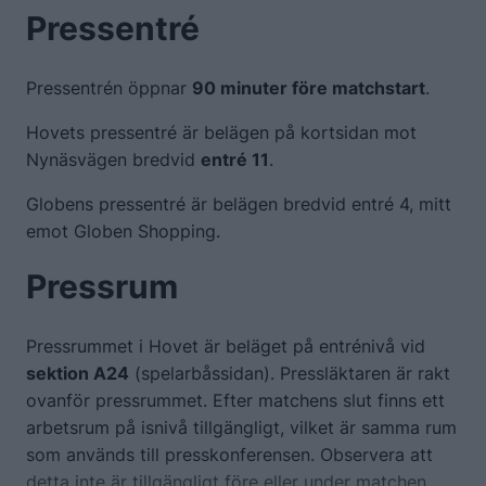
Pressentré
Pressentrén öppnar
90 minuter före matchstart
.
Hovets pressentré är belägen på kortsidan mot
Nynäsvägen bredvid
entré 11
.
Globens pressentré är belägen bredvid entré 4, mitt
emot Globen Shopping.
Pressrum
Pressrummet i Hovet är beläget på entrénivå vid
sektion A24
(spelarbåssidan). Pressläktaren är rakt
ovanför pressrummet. Efter matchens slut finns ett
arbetsrum på isnivå tillgängligt, vilket är samma rum
som används till presskonferensen. Observera att
detta inte är tillgängligt före eller under matchen.