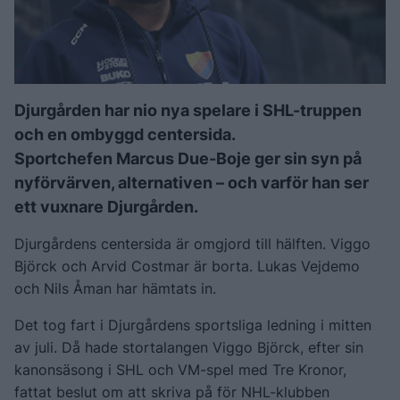
Djurgården har nio nya spelare i SHL-truppen
och en ombyggd centersida.
Sportchefen Marcus Due-Boje ger sin syn på
nyförvärven, alternativen – och varför han ser
ett vuxnare Djurgården.
Djurgårdens centersida är omgjord till hälften. Viggo
Björck och Arvid Costmar är borta. Lukas Vejdemo
och Nils Åman har hämtats in.
Det tog fart i Djurgårdens sportsliga ledning i mitten
av juli. Då hade stortalangen Viggo Björck, efter sin
kanonsäsong i SHL och VM-spel med Tre Kronor,
fattat beslut om att skriva på för NHL-klubben