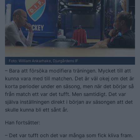
Foto: William Ankarhake, Djurgårdens IF
– Bara att försöka modifiera träningen. Mycket till att
kunna vara med till matchen. Det är väl okej om det är
korta perioder under en säsong, men när det börjar så
från match ett var det tufft. Men samtidigt. Det var
själva inställningen direkt i början av säsongen att det
skulle kunna bli ett sånt år.
Han fortsätter:
– Det var tufft och det var många som fick kliva fram.