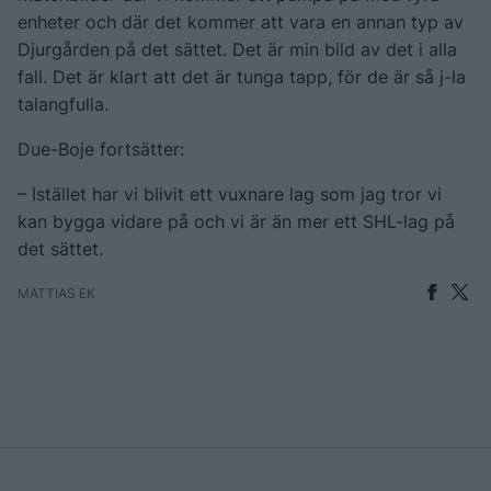
enheter och där det kommer att vara en annan typ av
Djurgården på det sättet. Det är min bild av det i alla
fall. Det är klart att det är tunga tapp, för de är så j-la
talangfulla.
Due-Boje fortsätter:
– Istället har vi blivit ett vuxnare lag som jag tror vi
kan bygga vidare på och vi är än mer ett SHL-lag på
det sättet.
MATTIAS EK