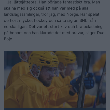
– Ja, jättejättebra. Han började fantastiskt bra. Man
ska ha med sig också att han var med på alla
landslagssamlingar, tror jag, med Norge. Har spelat
oerhört mycket hockey och så ta sig an SHL från
norska ligan. Det var ett stort kliv och bra belastning
på honom och han klarade det med bravur, säger Due-
Boje.