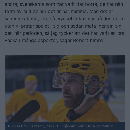
andra, svenskarna som har varit där borta, de har nån
form av bild av hur det är här hemma. Men det är
samma sak där, inte så mycket fokus där på den delen
utan vi pratar spelet i sig och sedan mata igenom sig
den här perioden, så jag tycker att det har varit en bra
vecka i många aspekter, säger Robert Kimby.
Nikolas Brouillard är ny back i Djurgården. Foto: Elvira Holmström