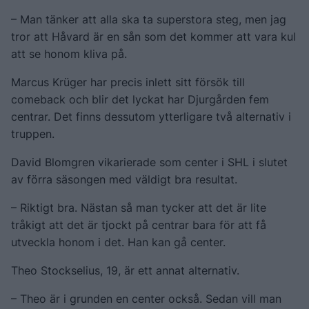
– Man tänker att alla ska ta superstora steg, men jag
tror att Håvard är en sån som det kommer att vara kul
att se honom kliva på.
Marcus Krüger har precis inlett sitt försök till
comeback och blir det lyckat har Djurgården fem
centrar. Det finns dessutom ytterligare två alternativ i
truppen.
David Blomgren vikarierade som center i SHL i slutet
av förra säsongen med väldigt bra resultat.
– Riktigt bra. Nästan så man tycker att det är lite
tråkigt att det är tjockt på centrar bara för att få
utveckla honom i det. Han kan gå center.
Theo Stockselius, 19, är ett annat alternativ.
– Theo är i grunden en center också. Sedan vill man