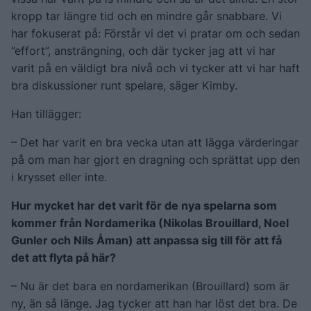
kropp tar längre tid och en mindre går snabbare. Vi
har fokuserat på: Förstår vi det vi pratar om och sedan
”effort”, ansträngning, och där tycker jag att vi har
varit på en väldigt bra nivå och vi tycker att vi har haft
bra diskussioner runt spelare, säger Kimby.
Han tillägger:
– Det har varit en bra vecka utan att lägga värderingar
på om man har gjort en dragning och sprättat upp den
i krysset eller inte.
Hur mycket har det varit för de nya spelarna som
kommer från Nordamerika (Nikolas Brouillard, Noel
Gunler och Nils Åman) att anpassa sig till för att få
det att flyta på här?
– Nu är det bara en nordamerikan (Brouillard) som är
ny, än så länge. Jag tycker att han har löst det bra. De