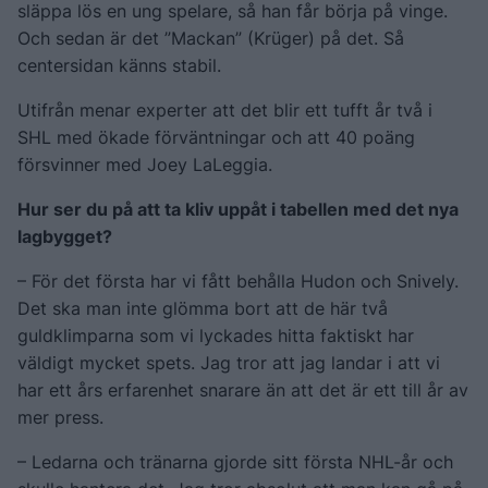
släppa lös en ung spelare, så han får börja på vinge.
Och sedan är det ”Mackan” (Krüger) på det. Så
centersidan känns stabil.
Utifrån menar experter att det blir ett tufft år två i
SHL med ökade förväntningar och att 40 poäng
försvinner med Joey LaLeggia.
Hur ser du på att ta kliv uppåt i tabellen med det nya
lagbygget?
– För det första har vi fått behålla Hudon och Snively.
Det ska man inte glömma bort att de här två
guldklimparna som vi lyckades hitta faktiskt har
väldigt mycket spets. Jag tror att jag landar i att vi
har ett års erfarenhet snarare än att det är ett till år av
mer press.
– Ledarna och tränarna gjorde sitt första NHL-år och