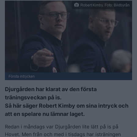
Robert Kimby. Foto: Bildbyrån
Första intrycken
Djurgården har klarat av den första
träningsveckan på is.
Så här säger Robert Kimby om sina intryck och
att en spelare nu lämnar laget.
Redan i måndags var Djurgården lite lätt på is på
Hovet. Men från och med i tisdags har isträningen