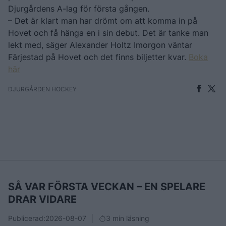
Djurgårdens A-lag för första gången.
– Det är klart man har drömt om att komma in på
Hovet och få hänga en i sin debut. Det är tanke man
lekt med, säger Alexander Holtz Imorgon väntar
Färjestad på Hovet och det finns biljetter kvar.
Boka
här
DJURGÅRDEN HOCKEY
SÅ VAR FÖRSTA VECKAN – EN SPELARE
DRAR VIDARE
Publicerad:
2026-08-07
3 min läsning