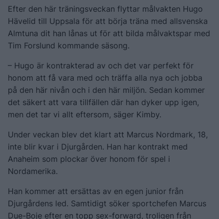
Efter den här träningsveckan flyttar målvakten Hugo
Hävelid till Uppsala för att börja träna med allsvenska
Almtuna dit han lånas ut för att bilda målvaktspar med
Tim Forslund kommande säsong.
– Hugo är kontrakterad av och det var perfekt för
honom att få vara med och träffa alla nya och jobba
på den här nivån och i den här miljön. Sedan kommer
det säkert att vara tillfällen där han dyker upp igen,
men det tar vi allt eftersom, säger Kimby.
Under veckan blev det klart att Marcus Nordmark, 18,
inte blir kvar i Djurgården. Han har kontrakt med
Anaheim som plockar över honom för spel i
Nordamerika.
Han kommer att ersättas av en egen junior från
Djurgårdens led. Samtidigt söker sportchefen Marcus
Due-Boje efter en topp sex-forward, troligen från