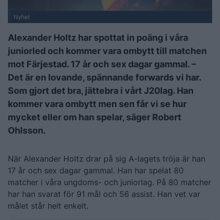
Nyhet
Alexander Holtz har spottat in poäng i våra
juniorled och kommer vara ombytt till matchen
mot Färjestad. 17 år och sex dagar gammal. –
Det är en lovande, spännande forwards vi har.
Som gjort det bra, jättebra i vårt J20lag. Han
kommer vara ombytt men sen får vi se hur
mycket eller om han spelar, säger Robert
Ohlsson.
När Alexander Holtz drar på sig A-lagets tröja är han
17 år och sex dagar gammal. Han har spelat 80
matcher i våra ungdoms- och juniorlag. På 80 matcher
har han svarat för 91 mål och 56 assist. Han vet var
målet står helt enkelt.