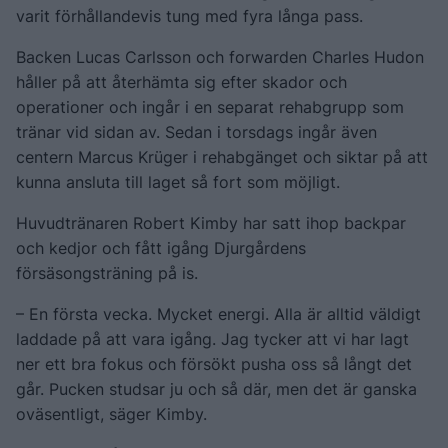
varit förhållandevis tung med fyra långa pass.
Backen Lucas Carlsson och forwarden Charles Hudon
håller på att återhämta sig efter skador och
operationer och ingår i en separat rehabgrupp som
tränar vid sidan av. Sedan i torsdags ingår även
centern Marcus Krüger i rehabgänget och siktar på att
kunna ansluta till laget så fort som möjligt.
Huvudtränaren Robert Kimby har satt ihop backpar
och kedjor och fått igång Djurgårdens
försäsongsträning på is.
– En första vecka. Mycket energi. Alla är alltid väldigt
laddade på att vara igång. Jag tycker att vi har lagt
ner ett bra fokus och försökt pusha oss så långt det
går. Pucken studsar ju och så där, men det är ganska
oväsentligt, säger Kimby.