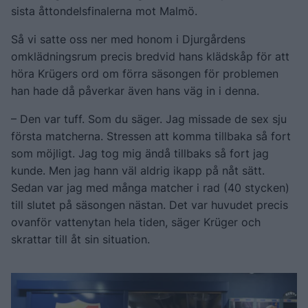
sista åttondelsfinalerna mot Malmö.
Så vi satte oss ner med honom i Djurgårdens
omklädningsrum precis bredvid hans klädskåp för att
höra Krügers ord om förra säsongen för problemen
han hade då påverkar även hans väg in i denna.
– Den var tuff. Som du säger. Jag missade de sex sju
första matcherna. Stressen att komma tillbaka så fort
som möjligt. Jag tog mig ändå tillbaks så fort jag
kunde. Men jag hann väl aldrig ikapp på nåt sätt.
Sedan var jag med många matcher i rad (40 stycken)
till slutet på säsongen nästan. Det var huvudet precis
ovanför vattenytan hela tiden, säger Krüger och
skrattar till åt sin situation.