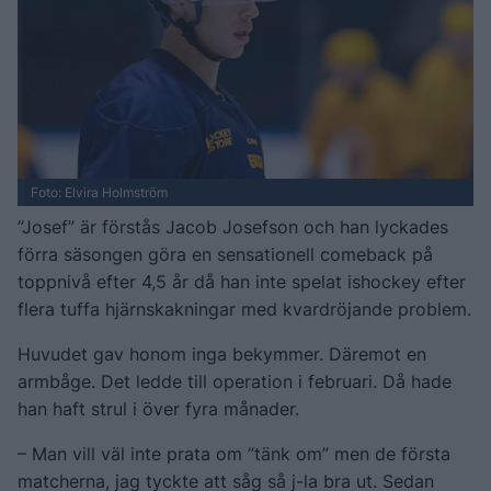
Foto: Elvira Holmström
”Josef” är förstås Jacob Josefson och han lyckades
förra säsongen göra en sensationell comeback på
toppnivå efter 4,5 år då han inte spelat ishockey efter
flera tuffa hjärnskakningar med kvardröjande problem.
Huvudet gav honom inga bekymmer. Däremot en
armbåge. Det ledde till operation i februari. Då hade
han haft strul i över fyra månader.
– Man vill väl inte prata om ”tänk om” men de första
matcherna, jag tyckte att såg så j-la bra ut. Sedan