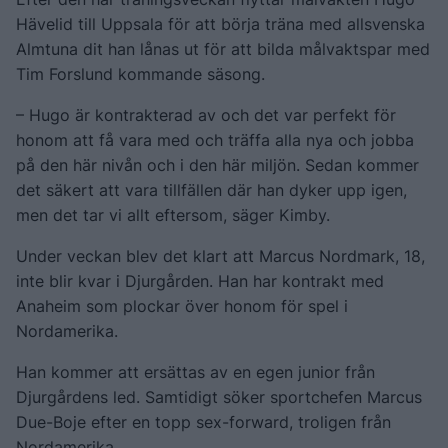
Hävelid till Uppsala för att börja träna med allsvenska
Almtuna dit han lånas ut för att bilda målvaktspar med
Tim Forslund kommande säsong.
– Hugo är kontrakterad av och det var perfekt för
honom att få vara med och träffa alla nya och jobba
på den här nivån och i den här miljön. Sedan kommer
det säkert att vara tillfällen där han dyker upp igen,
men det tar vi allt eftersom, säger Kimby.
Under veckan blev det klart att Marcus Nordmark, 18,
inte blir kvar i Djurgården. Han har kontrakt med
Anaheim som plockar över honom för spel i
Nordamerika.
Han kommer att ersättas av en egen junior från
Djurgårdens led. Samtidigt söker sportchefen Marcus
Due-Boje efter en topp sex-forward, troligen från
Nordamerika.