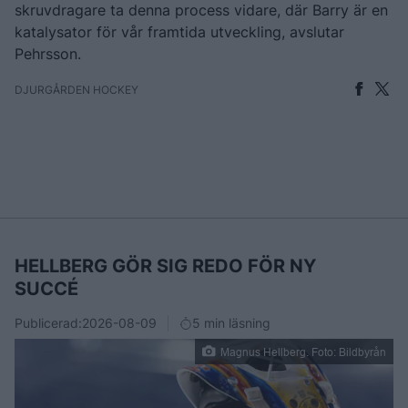
skruvdragare ta denna process vidare, där Barry är en
katalysator för vår framtida utveckling, avslutar
Pehrsson.
DJURGÅRDEN HOCKEY
HELLBERG GÖR SIG REDO FÖR NY
SUCCÉ
Publicerad:
2026-08-09
5 min läsning
Magnus Hellberg. Foto: Bildbyrån