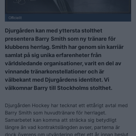
Officiellt
Djurgården kan med yttersta stolthet
presentera Barry Smith som ny tränare för
klubbens herrlag. Smith har genom sin karriär
samlat på sig unika erfarenheter från
världsledande organisationer, varit en del av
vinnande tränarkonstellationer och är
välbekant med Djurgårdens identitet. Vi
välkomnar Barry till Stockholms stolthet.
Djurgården Hockey har tecknat ett ettårigt avtal med
Barry Smith som huvudtränare för herrlaget.
Samarbetet kan komma att sträcka sig betydligt
längre än vad kontraktslängden avser, parterna är
dock överens om utvärdering efter ett år innan beslut