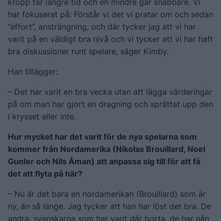
kropp tar längre tid och en mindre går snabbare. Vi
har fokuserat på: Förstår vi det vi pratar om och sedan
”effort”, ansträngning, och där tycker jag att vi har
varit på en väldigt bra nivå och vi tycker att vi har haft
bra diskussioner runt spelare, säger Kimby.
Han tillägger:
– Det har varit en bra vecka utan att lägga värderingar
på om man har gjort en dragning och sprättat upp den
i krysset eller inte.
Hur mycket har det varit för de nya spelarna som
kommer från Nordamerika (Nikolas Brouillard, Noel
Gunler och Nils Åman) att anpassa sig till för att få
det att flyta på här?
– Nu är det bara en nordamerikan (Brouillard) som är
ny, än så länge. Jag tycker att han har löst det bra. De
andra, svenskarna som har varit där borta, de har nån