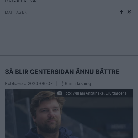
MATTIAS EK
SÅ BLIR CENTERSIDAN ÄNNU BÄTTRE
Publicerad:
2026-08-07
8 min läsning
Foto: William Ankarhake, Djurgårdens IF