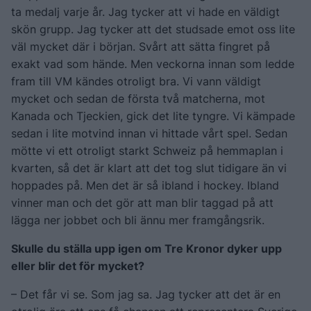
ta medalj varje år. Jag tycker att vi hade en väldigt
skön grupp. Jag tycker att det studsade emot oss lite
väl mycket där i början. Svårt att sätta fingret på
exakt vad som hände. Men veckorna innan som ledde
fram till VM kändes otroligt bra. Vi vann väldigt
mycket och sedan de första två matcherna, mot
Kanada och Tjeckien, gick det lite tyngre. Vi kämpade
sedan i lite motvind innan vi hittade vårt spel. Sedan
mötte vi ett otroligt starkt Schweiz på hemmaplan i
kvarten, så det är klart att det tog slut tidigare än vi
hoppades på. Men det är så ibland i hockey. Ibland
vinner man och det gör att man blir taggad på att
lägga ner jobbet och bli ännu mer framgångsrik.
Skulle du ställa upp igen om Tre Kronor dyker upp
eller blir det för mycket?
– Det får vi se. Som jag sa. Jag tycker att det är en