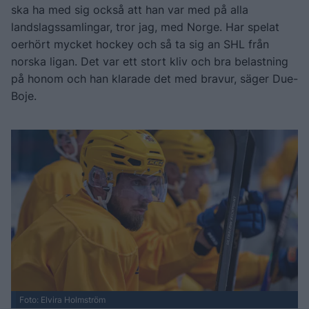
ska ha med sig också att han var med på alla
landslagssamlingar, tror jag, med Norge. Har spelat
oerhört mycket hockey och så ta sig an SHL från
norska ligan. Det var ett stort kliv och bra belastning
på honom och han klarade det med bravur, säger Due-
Boje.
Foto: Elvira Holmström