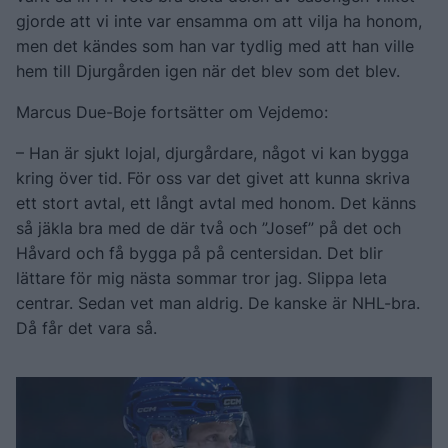
gjorde att vi inte var ensamma om att vilja ha honom,
men det kändes som han var tydlig med att han ville
hem till Djurgården igen när det blev som det blev.
Marcus Due-Boje fortsätter om Vejdemo:
– Han är sjukt lojal, djurgårdare, något vi kan bygga
kring över tid. För oss var det givet att kunna skriva
ett stort avtal, ett långt avtal med honom. Det känns
så jäkla bra med de där två och ”Josef” på det och
Håvard och få bygga på på centersidan. Det blir
lättare för mig nästa sommar tror jag. Slippa leta
centrar. Sedan vet man aldrig. De kanske är NHL-bra.
Då får det vara så.