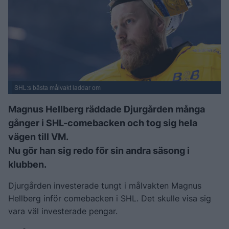
SHL:s bästa målvakt laddar om
Magnus Hellberg räddade Djurgården många
gånger i SHL-comebacken och tog sig hela
vägen till VM.
Nu gör han sig redo för sin andra säsong i
klubben.
Djurgården investerade tungt i målvakten Magnus
Hellberg inför comebacken i SHL. Det skulle visa sig
vara väl investerade pengar.