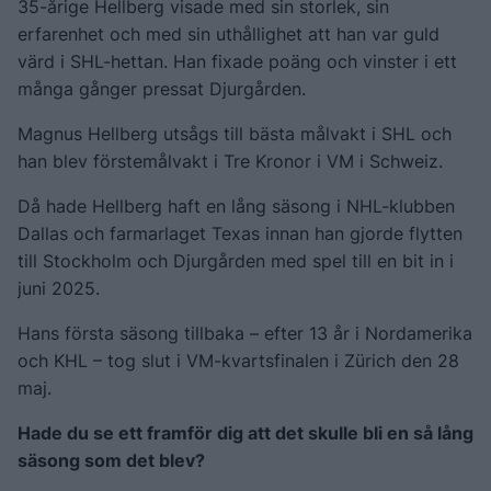
35-årige Hellberg visade med sin storlek, sin
erfarenhet och med sin uthållighet att han var guld
värd i SHL-hettan. Han fixade poäng och vinster i ett
många gånger pressat Djurgården.
Magnus Hellberg utsågs till bästa målvakt i SHL och
han blev förstemålvakt i Tre Kronor i VM i Schweiz.
Då hade Hellberg haft en lång säsong i NHL-klubben
Dallas och farmarlaget Texas innan han gjorde flytten
till Stockholm och Djurgården med spel till en bit in i
juni 2025.
Hans första säsong tillbaka – efter 13 år i Nordamerika
och KHL – tog slut i VM-kvartsfinalen i Zürich den 28
maj.
Hade du se ett framför dig att det skulle bli en så lång
säsong som det blev?