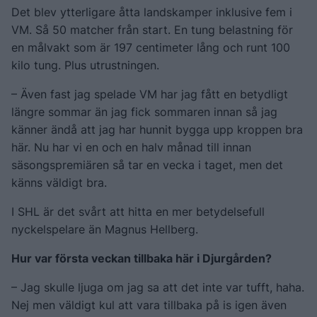
Det blev ytterligare åtta landskamper inklusive fem i
VM. Så 50 matcher från start. En tung belastning för
en målvakt som är 197 centimeter lång och runt 100
kilo tung. Plus utrustningen.
– Även fast jag spelade VM har jag fått en betydligt
längre sommar än jag fick sommaren innan så jag
känner ändå att jag har hunnit bygga upp kroppen bra
här. Nu har vi en och en halv månad till innan
säsongspremiären så tar en vecka i taget, men det
känns väldigt bra.
I SHL är det svårt att hitta en mer betydelsefull
nyckelspelare än Magnus Hellberg.
Hur var första veckan tillbaka här i Djurgården?
– Jag skulle ljuga om jag sa att det inte var tufft, haha.
Nej men väldigt kul att vara tillbaka på is igen även