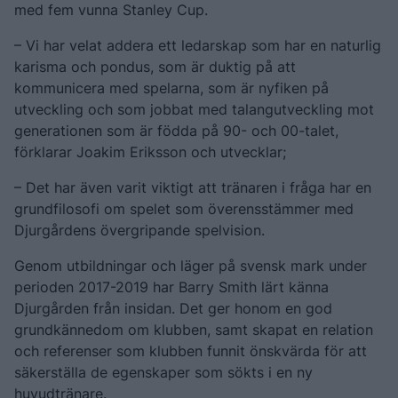
med fem vunna Stanley Cup.
– Vi har velat addera ett ledarskap som har en naturlig
karisma och pondus, som är duktig på att
kommunicera med spelarna, som är nyfiken på
utveckling och som jobbat med talangutveckling mot
generationen som är födda på 90- och 00-talet,
förklarar Joakim Eriksson och utvecklar;
– Det har även varit viktigt att tränaren i fråga har en
grundfilosofi om spelet som överensstämmer med
Djurgårdens övergripande spelvision.
Genom utbildningar och läger på svensk mark under
perioden 2017-2019 har Barry Smith lärt känna
Djurgården från insidan. Det ger honom en god
grundkännedom om klubben, samt skapat en relation
och referenser som klubben funnit önskvärda för att
säkerställa de egenskaper som sökts i en ny
huvudtränare.