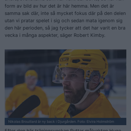
form av bild av hur det är här hemma. Men det är
samma sak där, inte så mycket fokus där på den delen
utan vi pratar spelet i sig och sedan mata igenom sig
den här perioden, så jag tycker att det har varit en bra
vecka i många aspekter, säger Robert Kimby.
Nikolas Brouillard är ny back i Djurgården. Foto: Elvira Holmström
Efter den här träningsveckan flyttar målvakten Hugo