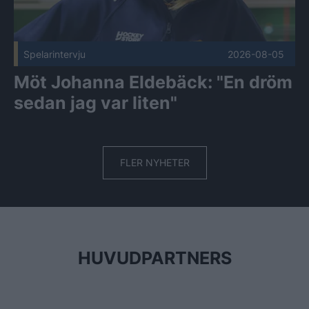
Spelarintervju
2026-08-05
Möt Johanna Eldebäck: "En dröm
sedan jag var liten"
FLER NYHETER
HUVUDPARTNERS