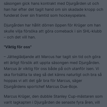
säsongen gick hans kontrakt med Djurgården ut och
han har efter det tagit hand om sin skadade kropp och
funderat över sin framtid som hockeyspelare.
Djurgården har hållit dörren öppen för Krüger om han
skulle vilja försöka att göra comeback i sin SHL-klubb
– och det vill han.
"Viktig för oss"
– Jätteglädjande att Marcus har tagit sin tid och göra
ett ärligt försök att uppta säsongen med Djurgården.
Marcus är viktig för oss både på och utanför isen. Vi
ska fortsätta ta steg så det känns naturligt och bra så
hoppas vi att det går bra för Marcus, säger
Djurgårdens sportchef Marcus Due-Boje.
Marcus Krüger, den dubble Stanley Cup-mästaren som
varit lagkapten i Djurgården de senaste fyra åren, vill