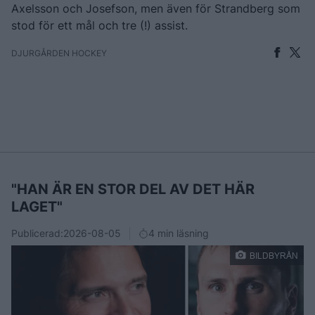
Axelsson och Josefson, men även för Strandberg som
stod för ett mål och tre (!) assist.
DJURGÅRDEN HOCKEY
"HAN ÄR EN STOR DEL AV DET HÄR
LAGET"
Publicerad:
2026-08-05
4 min läsning
BILDBYRÅN