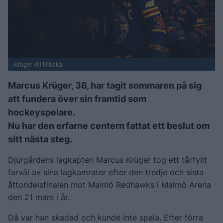
Krüger vill tillbaka
Marcus Krüger, 36, har tagit sommaren på sig
att fundera över sin framtid som
hockeyspelare.
Nu har den erfarne centern fattat ett beslut om
sitt nästa steg.
Djurgårdens lagkapten Marcus Krüger tog ett tårfyllt
farväl av sina lagkamrater efter den tredje och sista
åttondelsfinalen mot Malmö Redhawks i Malmö Arena
den 21 mars i år.
Då var han skadad och kunde inte spela. Efter förra