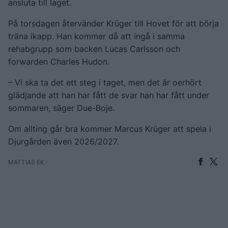
ansluta till laget.
På torsdagen återvänder Krüger till Hovet för att börja
träna ikapp. Han kommer då att ingå i samma
rehabgrupp som backen Lucas Carlsson och
forwarden Charles Hudon.
– Vi ska ta det ett steg i taget, men det är oerhört
glädjande att han har fått de svar han har fått under
sommaren, säger Due-Boje.
Om allting går bra kommer Marcus Krüger att spela i
Djurgården även 2026/2027.
MATTIAS EK