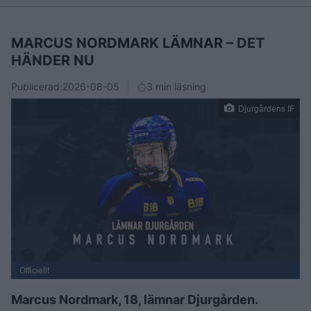
MARCUS NORDMARK LÄMNAR – DET
HÄNDER NU
Publicerad:
2026-08-05
3 min läsning
Djurgårdens IF
Officiellt
Marcus Nordmark, 18, lämnar Djurgården.