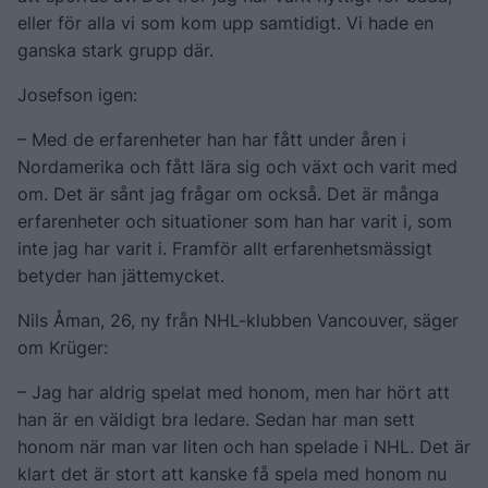
eller för alla vi som kom upp samtidigt. Vi hade en
ganska stark grupp där.
Josefson igen:
– Med de erfarenheter han har fått under åren i
Nordamerika och fått lära sig och växt och varit med
om. Det är sånt jag frågar om också. Det är många
erfarenheter och situationer som han har varit i, som
inte jag har varit i. Framför allt erfarenhetsmässigt
betyder han jättemycket.
Nils Åman, 26, ny från NHL-klubben Vancouver, säger
om Krüger:
– Jag har aldrig spelat med honom, men har hört att
han är en väldigt bra ledare. Sedan har man sett
honom när man var liten och han spelade i NHL. Det är
klart det är stort att kanske få spela med honom nu