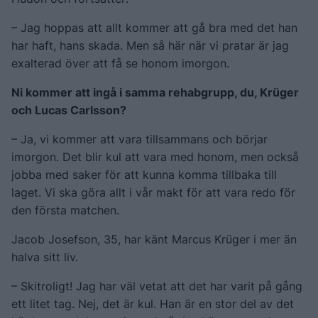
– Jag hoppas att allt kommer att gå bra med det han
har haft, hans skada. Men så här när vi pratar är jag
exalterad över att få se honom imorgon.
Ni kommer att ingå i samma rehabgrupp, du, Krüger
och Lucas Carlsson?
– Ja, vi kommer att vara tillsammans och börjar
imorgon. Det blir kul att vara med honom, men också
jobba med saker för att kunna komma tillbaka till
laget. Vi ska göra allt i vår makt för att vara redo för
den första matchen.
Jacob Josefson, 35, har känt Marcus Krüger i mer än
halva sitt liv.
– Skitroligt! Jag har väl vetat att det har varit på gång
ett litet tag. Nej, det är kul. Han är en stor del av det