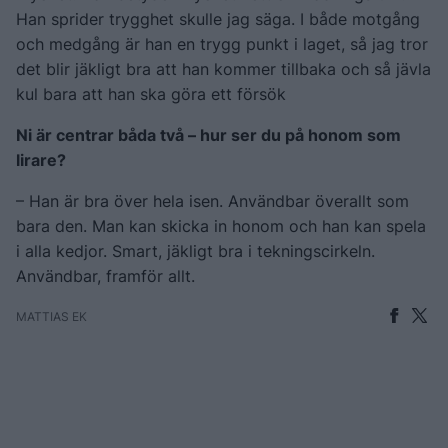
Han sprider trygghet skulle jag säga. I både motgång
och medgång är han en trygg punkt i laget, så jag tror
det blir jäkligt bra att han kommer tillbaka och så jävla
kul bara att han ska göra ett försök
Ni är centrar båda två – hur ser du på honom som
lirare?
– Han är bra över hela isen. Användbar överallt som
bara den. Man kan skicka in honom och han kan spela
i alla kedjor. Smart, jäkligt bra i tekningscirkeln.
Användbar, framför allt.
MATTIAS EK