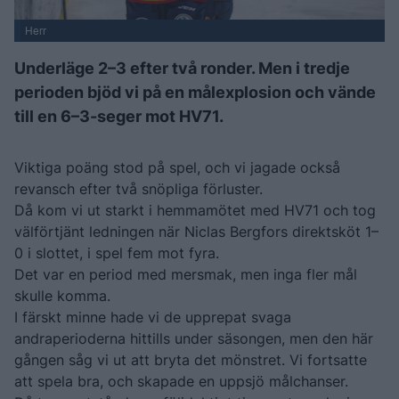
Herr
Underläge 2–3 efter två ronder. Men i tredje
perioden bjöd vi på en målexplosion och vände
till en 6–3-seger mot HV71.
Viktiga poäng stod på spel, och vi jagade också
revansch efter två snöpliga förluster.
Då kom vi ut starkt i hemmamötet med HV71 och tog
välförtjänt ledningen när Niclas Bergfors direktsköt 1–
0 i slottet, i spel fem mot fyra.
Det var en period med mersmak, men inga fler mål
skulle komma.
I färskt minne hade vi de upprepat svaga
andraperioderna hittills under säsongen, men den här
gången såg vi ut att bryta det mönstret. Vi fortsatte
att spela bra, och skapade en uppsjö målchanser.