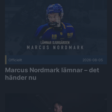
Marcus Nordmark lämnar – det händer nu Publicerad 2026-
Officiellt
2026-08-05
Marcus Nordmark lämnar – det
händer nu
Så blir Krügers beslut Publicerad 2026-08-05