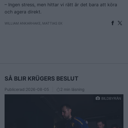
– Ingen stress, men hittar vi rätt är det bara att köra
och agera direkt.
WILLIAM ANKARHAKE, MATTIAS EK
SÅ BLIR KRÜGERS BESLUT
Publicerad:
2026-08-05
2 min läsning
BILDBYRÅN