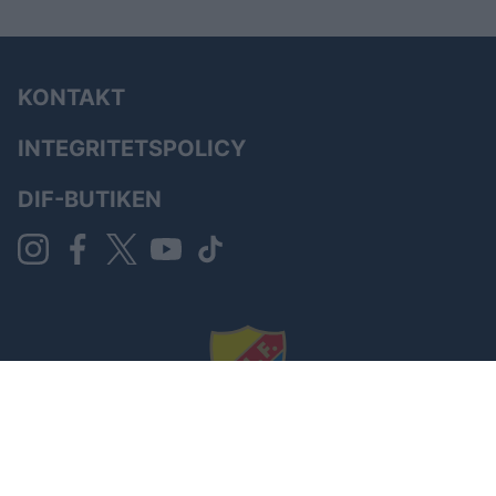
KONTAKT
INTEGRITETSPOLICY
DIF-BUTIKEN
Powered by Sportality