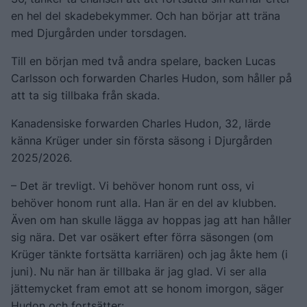
en hel del skadebekymmer. Och han börjar att träna
med Djurgården under torsdagen.
Till en början med två andra spelare, backen Lucas
Carlsson och forwarden Charles Hudon, som håller på
att ta sig tillbaka från skada.
Kanadensiske forwarden Charles Hudon, 32, lärde
känna Krüger under sin första säsong i Djurgården
2025/2026.
– Det är trevligt. Vi behöver honom runt oss, vi
behöver honom runt alla. Han är en del av klubben.
Även om han skulle lägga av hoppas jag att han håller
sig nära. Det var osäkert efter förra säsongen (om
Krüger tänkte fortsätta karriären) och jag åkte hem (i
juni). Nu när han är tillbaka är jag glad. Vi ser alla
jättemycket fram emot att se honom imorgon, säger
Hudon och fortsätter: