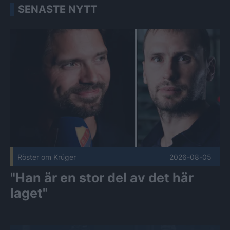
SENASTE NYTT
"Han är en stor del av det här laget" Publicerad 2026-08-05
Röster om Krüger
2026-08-05
"Han är en stor del av det här
laget"